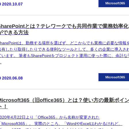
Microsoft365
2020.10.07
SharePointとは？テレワークでも共同作業で業務効率化
ができる方法
SharePointは、勤務する場所を選ばず、どこからでも業務に必要な情報
共有したり取得したりできる便利なツールとして、多くの企業に導入さ
ています。 筆者もSharePointをプロジェクト運用に使った際に、余計な
…
Microsoft365
2020.06.08
Microsoft365（旧office365）とは？使い方の最新ポイ
ト！
2020年4月22日より「Office365」から名称が変更された
「Microsoft365」。 実際のところ、「WordやExcelはわかるけれど、