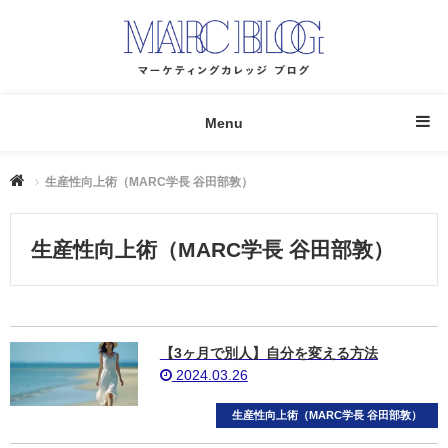
Menu
生産性向上術（MARC学長 谷田部敦）
生産性向上術（MARC学長 谷田部敦）
【3ヶ月で別人】自分を変える方法
2024.03.26
生産性向上術（MARC学長 谷田部敦）