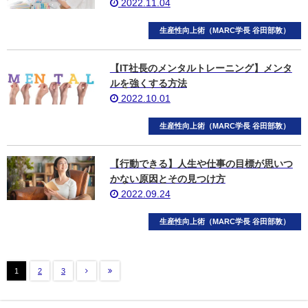
2022.11.04
生産性向上術（MARC学長 谷田部敦）
【IT社長のメンタルトレーニング】メンタ
ルを強くする方法
2022.10.01
生産性向上術（MARC学長 谷田部敦）
【行動できる】人生や仕事の目標が思いつ
かない原因とその見つけ方
2022.09.24
生産性向上術（MARC学長 谷田部敦）
1
2
3