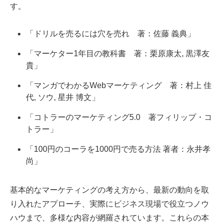
す。
「ドリルを売るには穴を売れ 著：佐藤 義典」
「マーケター1年目の教科書 著：栗原康太, 黒澤友
貴」
「マンガでわかるWebマーケティング 著：村上 佳
代, ソウ, 星井 博文」
「コトラーのマーケティング5.0 著フィリップ・コ
トラー」
「100円のコーラを1000円で売る方法 著者：永井孝
尚」
基本的なマーケティングの考え方から、最新の動向を取
り入れたアプローチ、実際にビジネス現場で役立つノウ
ハウまで、多様な内容が網羅されています。これらの本