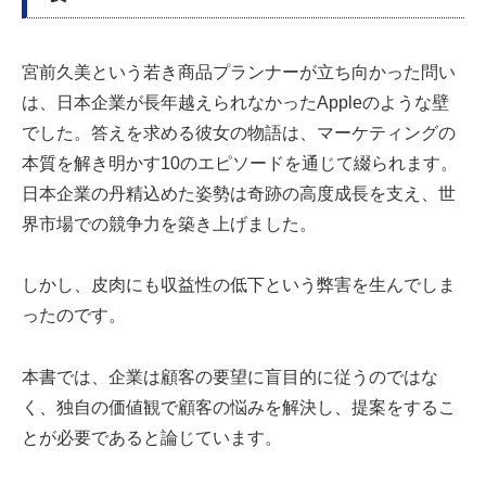
宮前久美という若き商品プランナーが立ち向かった問い
は、日本企業が長年越えられなかったAppleのような壁
でした。答えを求める彼女の物語は、マーケティングの
本質を解き明かす10のエピソードを通じて綴られます。
日本企業の丹精込めた姿勢は奇跡の高度成長を支え、世
界市場での競争力を築き上げました。
しかし、皮肉にも収益性の低下という弊害を生んでしま
ったのです。
本書では、企業は顧客の要望に盲目的に従うのではな
く、独自の価値観で顧客の悩みを解決し、提案をするこ
とが必要であると論じています。