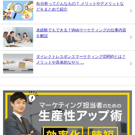
4c分析ってどんなもの？ メリットやデメリットな
どをまとめて紹介
未経験でもできる？Webマーケティングの仕事内容
を解説
ダイレクトレスポンスマーケティング(DRM)とは？
メリットや具体的なやり ...