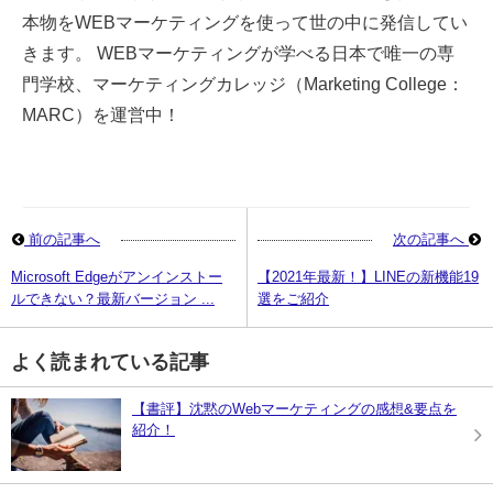
本物をWEBマーケティングを使って世の中に発信してい
きます。 WEBマーケティングが学べる日本で唯一の専
門学校、マーケティングカレッジ（Marketing College：
MARC）を運営中！
前の記事へ
次の記事へ
Microsoft Edgeがアンインストー
【2021年最新！】LINEの新機能19
ルできない？最新バージョン ...
選をご紹介
よく読まれている記事
【書評】沈黙のWebマーケティングの感想&要点を
紹介！