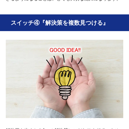
スイッチ④『解決策を複数見つける』