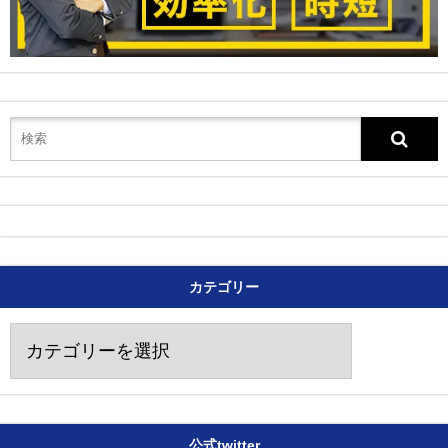
カテゴリー
カ
テ
ゴ
リ
ー
公式twitter