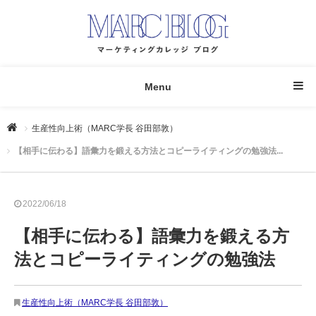
Menu
生産性向上術（MARC学長 谷田部敦）
【相手に伝わる】語彙力を鍛える方法とコピーライティングの勉強法...
2022/06/18
【相手に伝わる】語彙力を鍛える方
法とコピーライティングの勉強法
生産性向上術（MARC学長 谷田部敦）