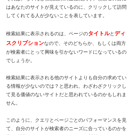
はあなたのサイトが
見えているのに、クリックして訪問
してくれてる人が少ないことを表しています。
タイトル
ディ
検索結果に表示されるのは、ページの
と
スクリプション
なので、
そのどちらか、もしくは両方
が検索者にとって興味を引かないワードになっているの
でしょうか。
検索結果に表示される他のサイトよりも自分の求めてい
る情報が少ないのでは？と思われ、
わざわざクリックし
て見る価値のないサイトだと思われているのかもしれま
せん。
このように、クエリとページごとのパフォーマンスを見
て、自分のサイトが
検索者のニーズに合っているのかを