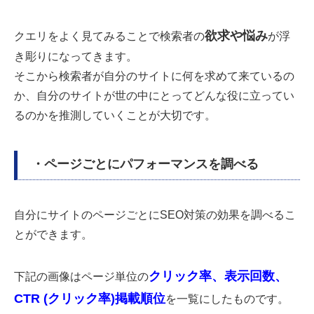
欲求や悩み
クエリをよく見てみることで検索者の
が浮
き彫りになってきます。
そこから検索者が自分のサイトに何を求めて来ているの
か、自分のサイトが
世の中にとってどんな役に立ってい
るのかを推測していくことが大切です。
・ページごとにパフォーマンスを調べる
自分にサイトのページごとにSEO対策の効果を調べるこ
とができます。
クリック率、表示回数、
下記の画像はページ単位の
CTR (クリック率)
掲載順位
を一覧にしたものです。