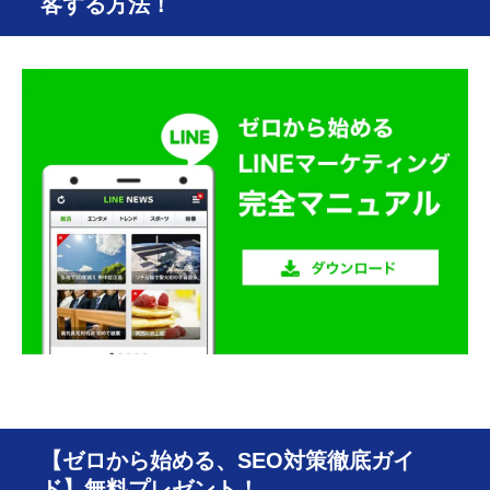
客する方法！
【ゼロから始める、SEO対策徹底ガイ
ド】無料プレゼント！