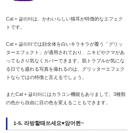
Cat + 글리터は、かわいらしい猫耳が特徴的なエフェク
トです。
Cat + 글리터では顔全体を白いキラキラが覆う「グリッ
ターエフェクト」が適用されており、ニキビやクマがあ
ってもさり気なくカバーできます。肌トラブルが気にな
る日でも盛れる写真を撮れるのは、グリッターエフェク
トならではの特徴と言えるでしょう。
またCat + 글리터にはカラコン機能もありまして、3種類
の色から自由に目の色を変えることもできます。
1-5. 라방할때쓰세요♥암어퀸~