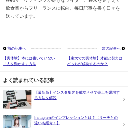
Webマーケティングが好きなライター。将来を見すえて
飲食業からフリーランスに転向。毎日記事を書く日々を
送っています。
前の記事へ
次の記事へ
【実体験】本には書いていない
【東大での実体験】才能と努力は
「人を動かす」方法
どっちが成功するのか？
よく読まれている記事
【最新版】インスタ集客を成功させて売上を爆増す
る方法を解説
Instagramのインプレッションとは？【リーチとの
違いも紹介！】