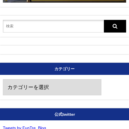
カテゴリー
カ
テ
ゴ
リ
ー
公式twitter
Tweets by FunTre_Blog