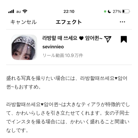
盛れる写真を撮りたい場合には、라방할때쓰세요♥암어
퀸~もおすすめ。
라방할때쓰세요♥암어퀸~は大きなティアラが特徴的でし
て、かわいらしさを引き立たせてくれます。女の子同士
でインスタを撮る場合には、かわいく盛れること間違い
なしです。