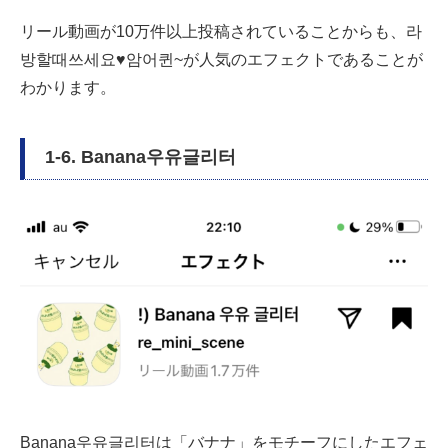
リール動画が10万件以上投稿されていることからも、라
방할때쓰세요♥암어퀸~が人気のエフェクトであることが
わかります。
1-6. Banana우유글리터
Banana우유글리터は「バナナ」をモチーフにしたエフェ