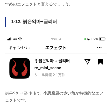
すめのエフェクトと言えるでしょう。
1-12. 붉은악마+글리터
붉은악마+글리터は、小悪魔風の赤い角が特徴的なエフ
ェクトです。