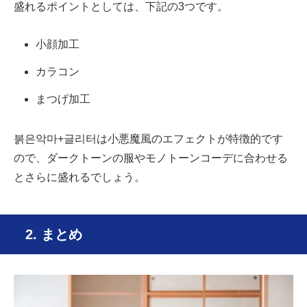
盛れるポイントとしては、下記の3つです。
小顔加工
カラコン
まつげ加工
붉은악마+글리터は小悪魔風のエフェクトが特徴的です
ので、ダークトーンの服やモノトーンコーデに合わせる
とさらに盛れるでしょう。
2. まとめ