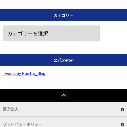
カテゴリー
カ
テ
ゴ
リ
ー
公式twitter
Tweets by FunTre_Blog
運営法人
プライバシーポリシー