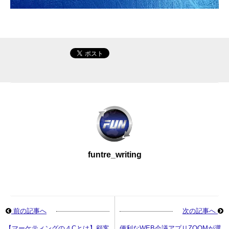
funtre_writing
前の記事へ
次の記事へ
【マーケティングの４Cとは】顧客
便利なWEB会議アプリZOOMが選