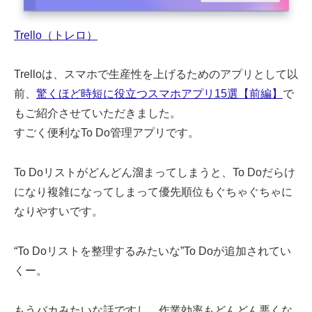
Trello（トレロ）
Trelloは、スマホで生産性を上げるためのアプリとして以
前、
驚くほど時短に役立つスマホアプリ15選【前編】
で
もご紹介させていただきました。
すごく便利なTo Do管理アプリです。
To Doリストがどんどん溜まってしまうと、To Doだらけ
になり複雑になってしまって優先順位もぐちゃぐちゃに
なりやすいです。
“To Doリストを整理するみたいな”To Doが追加されてい
くー。
もうバカみたいな話ですし、作業効率もどんどん悪くな