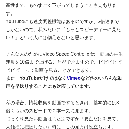
産性まで、ものすごく下がってしまうことさえありま
す。
YouTubeにも速度調整機能はあるのですが、2倍速まで
しかないので、私みたいに「もっとスピーディーに見た
い！」という人には物足らないと思います。
そんな人のためにVideo Speed Controllerは、動画の再生
速度を10倍まで上げることができますので、ピピピピビ
ビビビー って動画を見ることができます。
また、YouTubeだけではなく
Vimeo
など他のいろんな動
画を早送りすることにも対応しています。
私の場合、情報収集を動画でするときは、基本的には3
倍くらいのスピードで２本一気に見ます。
じっくり見たい動画はまた別ですが『要点だけを見て、
大雑把に把握したい』時に、この見方は役立ちます。