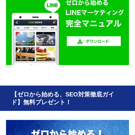
【ゼロから始める、SEO対策徹底ガイ
ド】無料プレゼント！