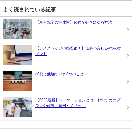
よく読まれている記事
【東大院卒の実体験】勉強が好きになる方法
【デスクトップの整理術！】仕事が変わる4つのポ
イント
40代で勉強すべき6つのこと
【2022最新】ワーケーションとは？おすすめのプ
ランや施設、事例とメリッ ...