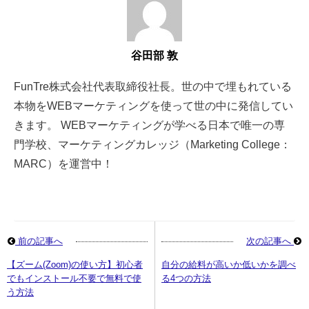
谷田部 敦
FunTre株式会社代表取締役社長。世の中で埋もれている
本物をWEBマーケティングを使って世の中に発信してい
きます。 WEBマーケティングが学べる日本で唯一の専
門学校、マーケティングカレッジ（Marketing College：
MARC）を運営中！
前の記事へ
次の記事へ
【ズーム(Zoom)の使い方】初心者
自分の給料が高いか低いかを調べ
でもインストール不要で無料で使
る4つの方法
う方法