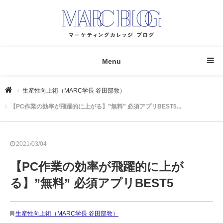
Menu
生産性向上術（MARC学長 谷田部敦）
【PC作業の効率が飛躍的に上がる】”無料” 必須アプリBEST5...
2021/03/04
【PC作業の効率が飛躍的に上が
る】”無料” 必須アプリBEST5
生産性向上術（MARC学長 谷田部敦）