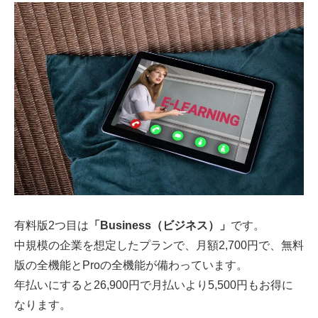
有料版2つ目は
「Business（ビジネス）」
です。
中規模の企業を想定したプランで、月額2,700円で、無料
版の全機能とProの全機能が備わっています。
年払いにすると26,900円で月払いより5,500円もお得に
なります。