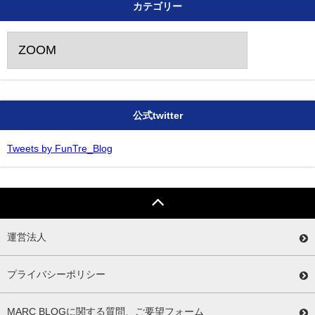
カテゴリー
カ
テ
ゴ
リ
ー
公式twitter
Tweets by FunTre_Blog
運営法人
プライバシーポリシー
MARC BLOGに関する質問、ご要望フォーム