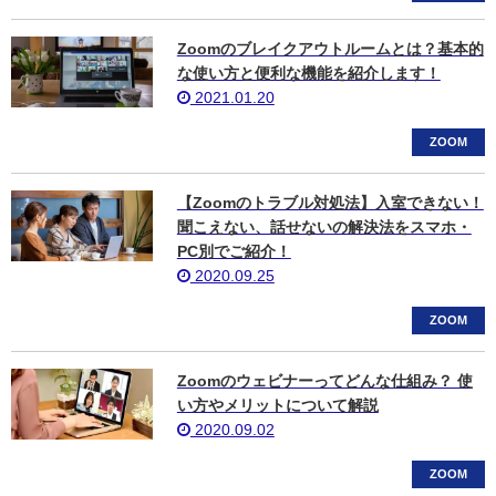
Zoomのブレイクアウトルームとは？基本的
な使い方と便利な機能を紹介します！
2021.01.20
ZOOM
【Zoomのトラブル対処法】入室できない！
聞こえない、話せないの解決法をスマホ・
PC別でご紹介！
2020.09.25
ZOOM
Zoomのウェビナーってどんな仕組み？ 使
い方やメリットについて解説
2020.09.02
ZOOM