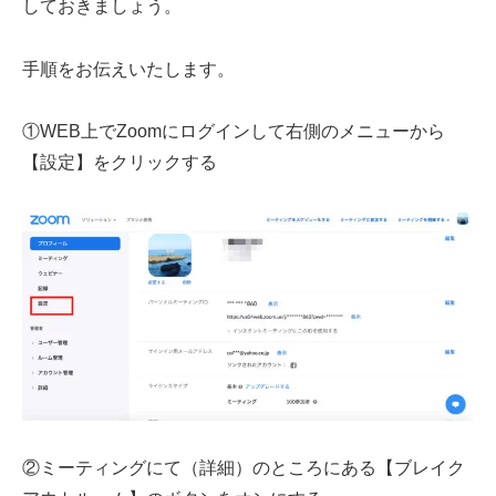
しておきましょう。
手順をお伝えいたします。
①WEB上でZoomにログインして右側のメニューから
【設定】をクリックする
②ミーティングにて（詳細）のところにある【ブレイク