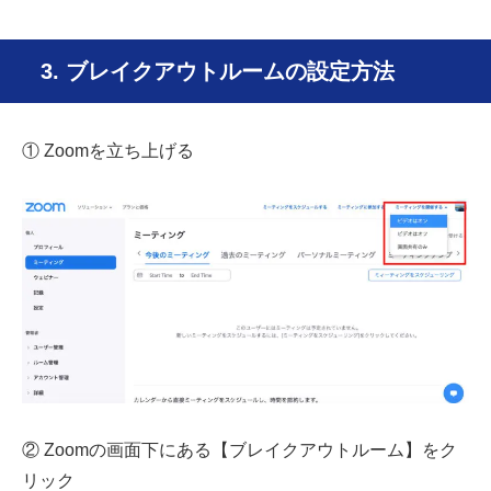
3. ブレイクアウトルームの設定方法
① Zoomを立ち上げる
② Zoomの画面下にある【ブレイクアウトルーム】をク
リック