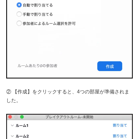
② 【作成】をクリックすると、4つの部屋が準備されま
した。