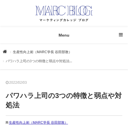
Menu
生産性向上術（MARC学長 谷田部敦）
​​パワハラ上司の3つの特徴と弱点や対処法...
2022/02/03
​​パワハラ上司の3つの特徴と弱点や対
処法
生産性向上術（MARC学長 谷田部敦）