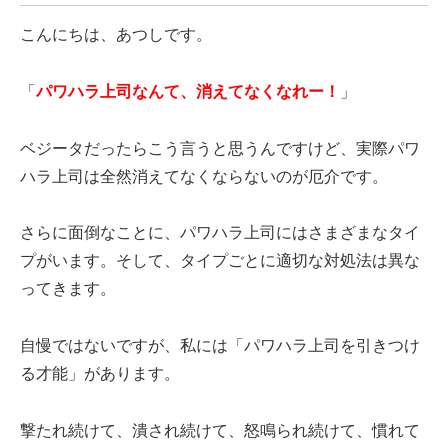
こんにちは、あつしです。
「
パワハラ上司なんて、消えてなくなれー！
」
ベジータだったらこう言うと思うんですけど、実際パワ
ハラ上司は全然消えてなくならないのが厄介です。
さらに面倒なことに、パワハラ上司にはさまざまなタイ
プがいます。そして、タイプごとに適切な対処法は異な
ってきます。
自慢ではないですが、私には「パワハラ上司を引きつけ
る才能」があります。
撃たれ続けて、潰され続けて、怒鳴られ続けて、慣れて