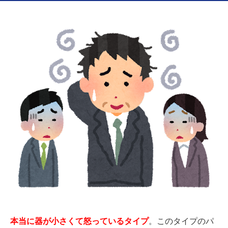
本当に器が小さくて怒っているタイプ
。このタイプのパ