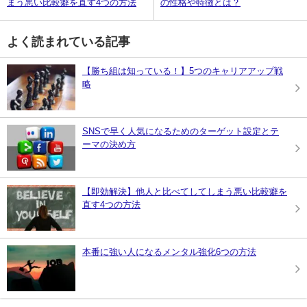
まう悪い比較癖を直す4つの方法
の性格や特徴とは？
よく読まれている記事
【勝ち組は知っている！】5つのキャリアアップ戦
略
SNSで早く人気になるためのターゲット設定とテ
ーマの決め方
【即効解決】他人と比べてしてしまう悪い比較癖を
直す4つの方法
本番に強い人になるメンタル強化6つの方法