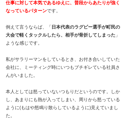
仕事に対して本気であるゆえに、普段からあたりが強く
なっているパターン
です。
例えて言うならば、「
日本代表のラグビー選手が町民の
大会で軽くタックルしたら、相手が骨折してしまった
」
ような感じです。
私がサラリーマンをしているとき、お付き合いしていた
会社に、ミーティング時にいつもブチギレている社員さ
んがいました。
本人としては怒っていないつもりだというのです。しか
し、あまりにも熱が入ってしまい、周りから怒っている
ように(もはや怒鳴り散らしているように)見えていまし
た。