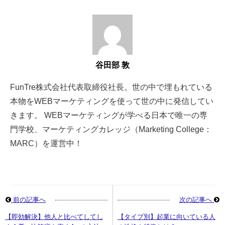
谷田部 敦
FunTre株式会社代表取締役社長。世の中で埋もれている
本物をWEBマーケティングを使って世の中に発信してい
きます。 WEBマーケティングが学べる日本で唯一の専
門学校、マーケティングカレッジ（Marketing College：
MARC）を運営中！
前の記事へ
次の記事へ
【即効解決】他人と比べてしてし
【タイプ別】起業に向いている人