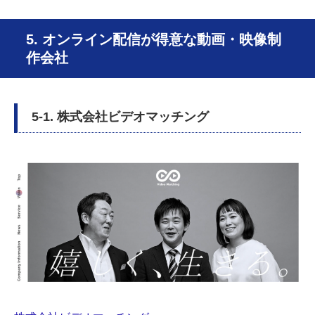
5. オンライン配信が得意な動画・映像制
作会社
5-1. 株式会社ビデオマッチング