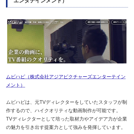
エンタテインメント）
ムビハピ（株式会社アジアピクチャーズエンターテイン
メント）
ムビハピは、元TVディレクターをしていたスタッフが制
作するので、ハイクオリティな動画制作が可能です。
TVディレクターとして培った取材力やアイデア力が企業
の魅力を引き出す提案力として強みを発揮しています。