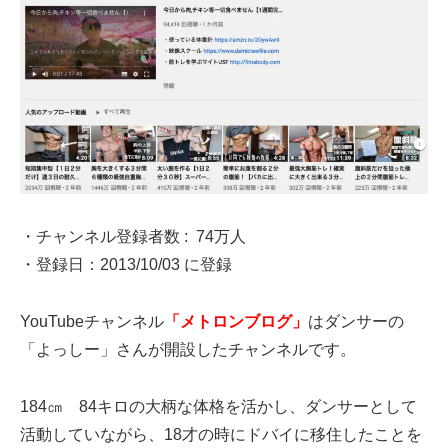
・チャンネル登録者数 : 74万人
・登録日：
2013/10/03 に登録
YouTubeチャンネル
「メトロンブログ」
はダンサーの
「よっしー」さんが開設したチャンネルです。
184㎝ 84キロの大柄な体格を活かし、ダンサーとして
活動していながら、18才の時にドバイに移住したことを