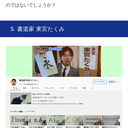
のではないでしょうか？
5. 書道家 東宮たくみ