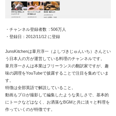
・チャンネル登録者数 : 506万人
・登録日：
2012/11/12 に登録
JunsKitchenは葦月淳一（よしづきじゅんいち）さんとい
う日本人の方が運営している料理のチャンネルです。
葦月淳一さんは本業はフリーランスの翻訳家ですが、趣
味の調理をYouTubeで披露することで注目を集めていま
す。
特徴は全部英語で解説していること。
動画もプロが撮影して編集したような美しさで、基本的
にトークなどはなく、お洒落なBGMと共に淡々と料理を
作っていくのが特徴です。