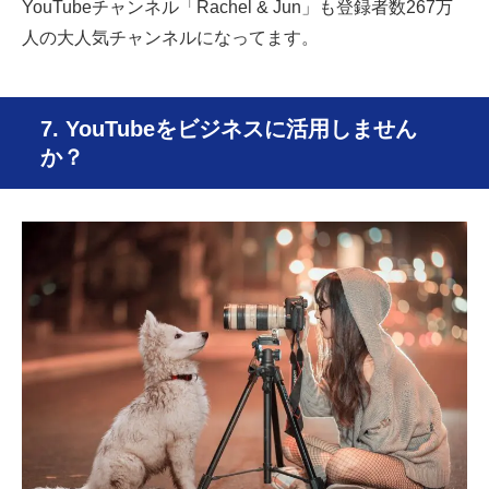
YouTubeチャンネル「Rachel & Jun」も登録者数267万
人の大人気チャンネルになってます。
7. YouTubeをビジネスに活用しません
か？