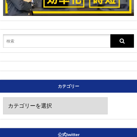
カテゴリー
カ
テ
ゴ
リ
ー
公式twitter