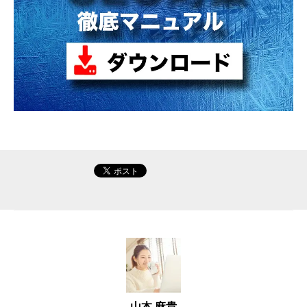
山本 麻貴