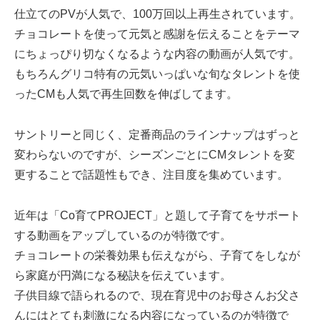
仕立てのPVが人気で、100万回以上再生されています。
チョコレートを使って元気と感謝を伝えることをテーマ
にちょっぴり切なくなるような内容の動画が人気です。
もちろんグリコ特有の元気いっぱいな旬なタレントを使
ったCMも人気で再生回数を伸ばしてます。
サントリーと同じく、定番商品のラインナップはずっと
変わらないのですが、シーズンごとにCMタレントを変
更することで話題性もでき、注目度を集めています。
近年は「Co育てPROJECT」と題して子育てをサポート
する動画をアップしているのが特徴です。
チョコレートの栄養効果も伝えながら、子育てをしなが
ら家庭が円満になる秘訣を伝えています。
子供目線で語られるので、現在育児中のお母さんお父さ
んにはとても刺激になる内容になっているのが特徴で