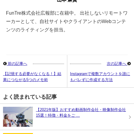
FunTre株式会社広報部に在籍中。 出社しないリモートワ
ーカーとして、自社サイトやクライアントのWebコンテ
ンツのライティングを担当。
前の記事へ
次の記事へ
【記憶する必要がなくなる！】結
Instagramで複数アカウントを誰に
果につながる5つのメモ術
もバレずに作成する方法
よく読まれている記事
【2021年版】おすすめ動画制作会社・映像制作会社
15選！特徴・料金をご ...