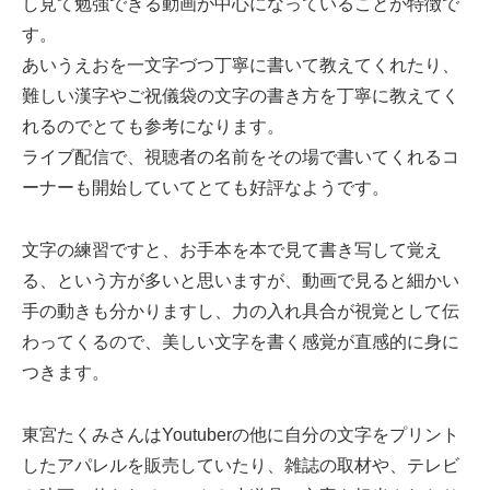
し見て勉強できる動画が中心になっていることが特徴で
す。
あいうえおを一文字づつ丁寧に書いて教えてくれたり、
難しい漢字やご祝儀袋の文字の書き方を丁寧に教えてく
れるのでとても参考になります。
ライブ配信で、視聴者の名前をその場で書いてくれるコ
ーナーも開始していてとても好評なようです。
文字の練習ですと、お手本を本で見て書き写して覚え
る、という方が多いと思いますが、
動画で見ると細かい
手の動きも分かりますし、力の入れ具合が視覚として伝
わってくるので、美しい文字を書く感覚が直感的に身に
つきます。
東宮たくみさんはYoutuberの他に自分の文字をプリント
したアパレルを販売していたり、
雑誌の取材や、テレビ