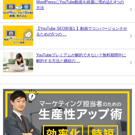
WordPressにYouTube動画を綺麗に埋め込む4つの
方法
【YouTube SEO対策1 】動画でコンバージョンさせ
るための5つの ...
YouTubeプレミアムが解約できない？無料期間中に
解約する方法と継続の ...