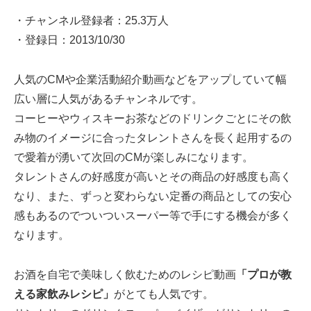
・チャンネル登録者：
25.3万人
・登録日：2013/10/30
人気のCMや企業活動紹介動画などをアップしていて幅
広い層に人気があるチャンネルです。
コーヒーやウィスキーお茶などのドリンクごとにその飲
み物のイメージに合ったタレントさんを長く起用するの
で愛着が湧いて次回のCMが楽しみになります。
タレントさんの好感度が高いとその商品の好感度も高く
なり、また、ずっと変わらない定番の商品としての安心
感もあるのでついついスーパー等で手にする機会が多く
なります。
お酒を自宅で美味しく飲むためのレシピ動画
「プロが教
える家飲みレシピ」
がとても人気です。