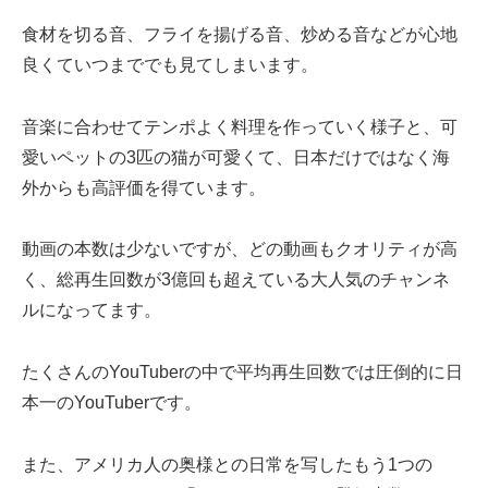
食材を切る音、フライを揚げる音、炒める音などが心地
良くていつまででも見てしまいます。
音楽に合わせてテンポよく料理を作っていく様子と、可
愛いペットの3匹の猫が可愛くて、日本だけではなく海
外からも高評価を得ています。
動画の本数は少ないですが、どの動画もクオリティが高
く、総再生回数が3億回も超えている大人気のチャンネ
ルになってます。
たくさんのYouTuberの中で平均再生回数では圧倒的に日
本一のYouTuberです。
また、アメリカ人の奥様との日常を写したもう1つの