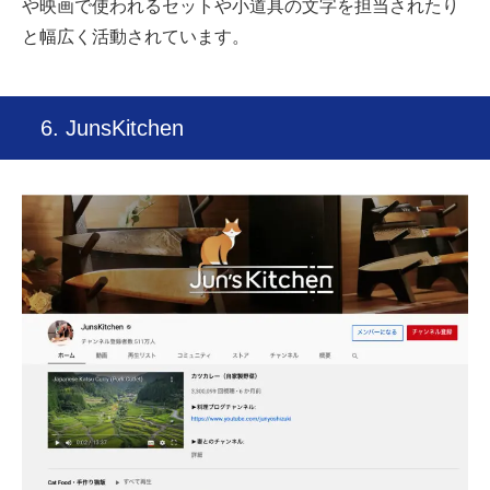
や映画で使われるセットや小道具の文字を担当されたり
と幅広く活動されています。
6. JunsKitchen