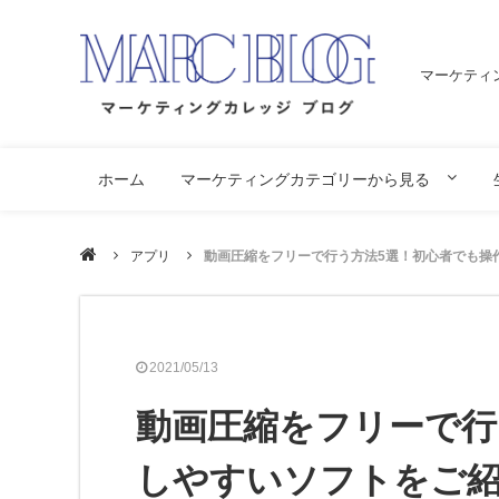
マーケティ
ホーム
マーケティングカテゴリーから見る
アプリ
動画圧縮をフリーで行う方法5選！初心者でも操作
2021/05/13
動画圧縮をフリーで行
しやすいソフトをご