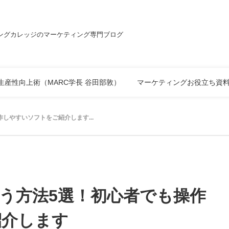
ングカレッジのマーケティング専門ブログ
生産性向上術（MARC学長 谷田部敦）
マーケティングお役立ち資
しやすいソフトをご紹介します...
う方法5選！初心者でも操作
紹介します