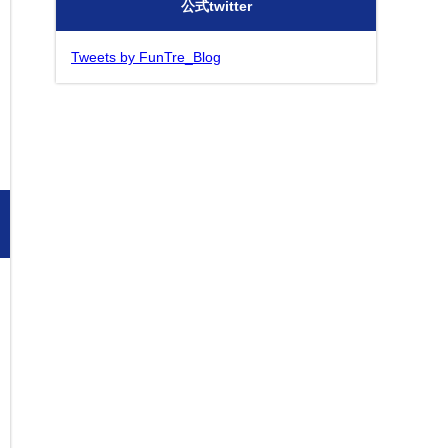
公式twitter
Tweets by FunTre_Blog