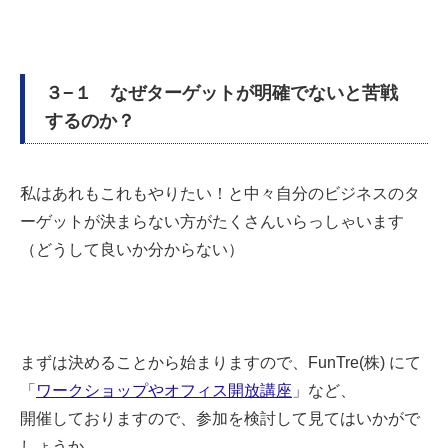
３−１ なぜターゲットが明確でないと苦戦
するのか？
私はあれもこれもやりたい！と中々自分のビジネスのタ
ーゲットが決まらない方がたくさんいらっしゃいます
（どうして良いか分からない）
まずは決めることから始まりますので、FunTre(株) にて
「
ワークショップやオフィス開放講座
」など、
開催しておりますので、参加を検討して見てはいかがで
しょうか。