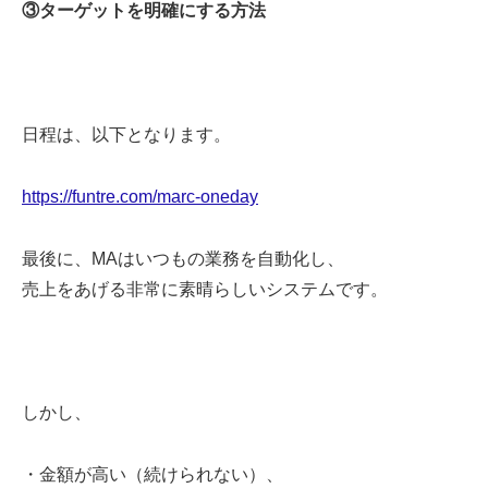
③ターゲットを明確にする方法
日程は、以下となります。
https://funtre.com/marc-oneday
最後に、
MA
はいつもの業務を自動化し、
売上をあげる非常に素晴らしいシステムです。
しかし、
・金額が高い（続けられない）、