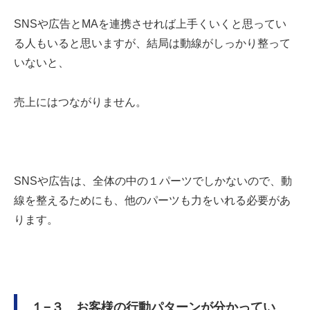
SNS
や広告と
MA
を連携させれば上手くいくと思ってい
る人もいると思いますが、結局は動線がしっかり整って
いないと、
売上にはつながりません。
SNS
や広告は、全体の中の１パーツでしかないので、動
線を整えるためにも、他のパーツも力をいれる必要があ
ります。
１−３ お客様の行動パターンが分かってい