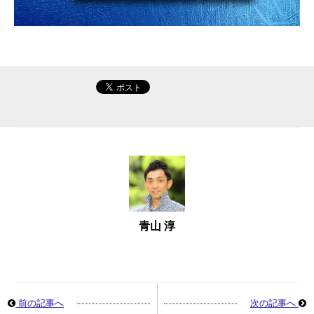
青山 淳
前の記事へ
次の記事へ