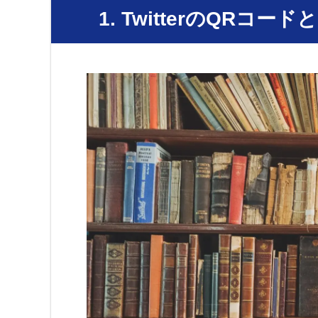
1. TwitterのQRコード