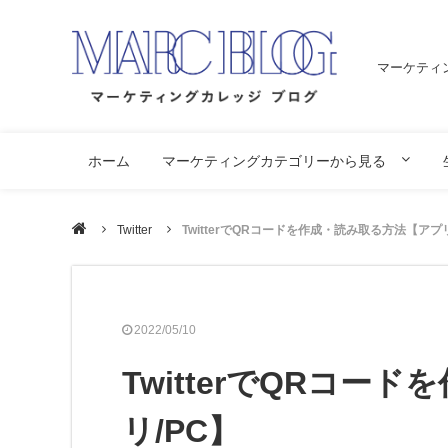
マーケティ
ホーム
マーケティングカテゴリーから見る
Twitter
TwitterでQRコードを作成・読み取る方法【アプリ/
2022/05/10
TwitterでQRコー
リ/PC】