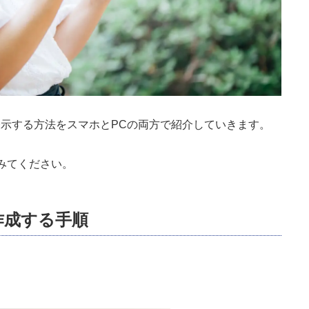
成・表示する方法をスマホとPCの両方で紹介していきます。
みてください。
を作成する手順