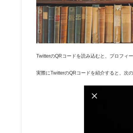
TwitterのQRコードを読み込むと、プロフ
実際にTwitterのQRコードを紹介すると、