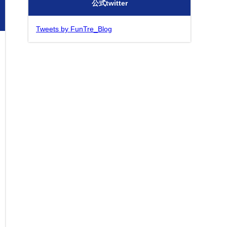
公式twitter
Tweets by FunTre_Blog