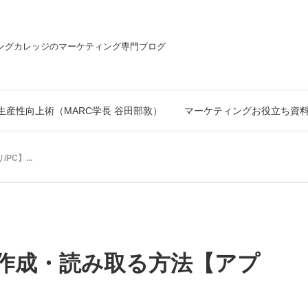
ングカレッジのマーケティング専門ブログ
生産性向上術（MARC学長 谷田部敦）
マーケティングお役立ち資
PC】...
ドを作成・読み取る方法【アプ