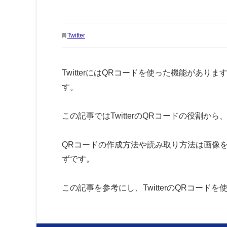
Twitter
TwitterにはQRコードを使った機能があ
す。
この記事ではTwitterのQRコードの役割
QRコードの作成方法や読み取り方法は画像
ずです。
この記事を参考にし、TwitterのQRコー