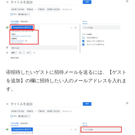
④招待したいゲストに招待メールを送るには、【ゲスト
を追加】の欄に招待したい人のメールアドレスを入れま
す。