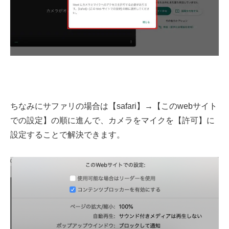
ちなみにサファリの場合は【safari】→【このwebサイト
での設定】の順に進んで、カメラをマイクを【許可】に
設定することで解決できます。