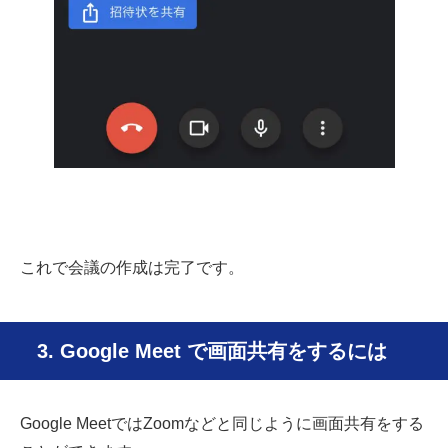
これで会議の作成は完了です。
3. Google Meet で画面共有をするには
Google MeetではZoomなどと同じように画面共有をする