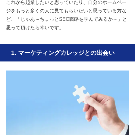
これから起業したいと思っていたり、自分のホームペー
ジをもっと多くの人に見てもらいたいと思っている方な
ど、「じゃあ～ちょっとSEO戦略を学んでみるか～」と
思って頂けたら幸いです。
1. マーケティングカレッジとの出会い