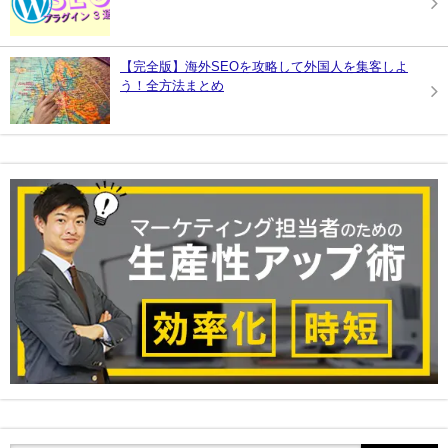
【完全版】海外SEOを攻略して外国人を集客しよ
う！全方法まとめ