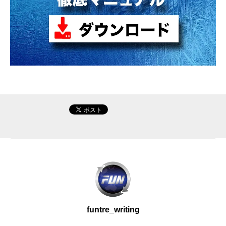
funtre_writing