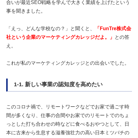
合いが最近SEO戦略を学んで大きく業績を上げたという
事を聞きました。
「えっ、どんな学校なの？」と聞くと、
「FunTre株式会
社という企業のマーケティングカレッジだよ。」
との答
え。
これが私のマーケティングカレッジとの出会いでした。
1-1. 新しい事業の認知度を高めたい
このコロナ禍で、リモートワークなどでお家で過ごす時
間が多くなり、仕事の合間やお家でのリモートでのちょ
っとした打ち合わせの時などに食べるおやつとして、日
本に古来から生息する滋養強壮力の高い日本ミツバチの