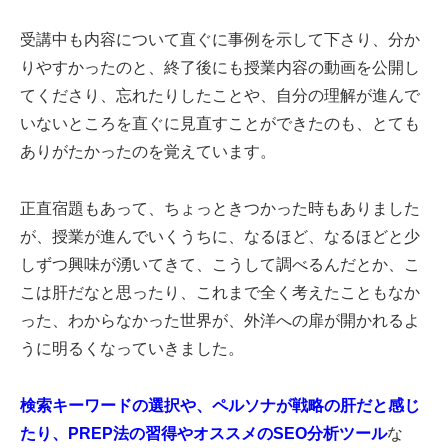
受講中も内容について直ぐに事例を示して下さり、分か
りやすかったのと、終了後にも授業内容の動画を公開し
てくださり、忘れたりしたことや、自分の理解が進んで
いないところを直ぐに見直すことができたのも、とても
ありがたかったのを覚えています。
正直宿題もあって、ちょっときつかった時もありました
が、授業が進んでいくうちに、なるほど、なるほどと少
しずつ興味が湧いてきて、こうして調べるんだとか、こ
こは肝だなと思ったり、これまで全く考えたこともなか
った、わからなかった世界が、外洋への扉が開かれるよ
うに明るくなっていきました。
検索キーワードの選択や、ペルソナが戦略の肝だと感じ
たり、PREP法の習得やオススメのSEO分析ツール
な