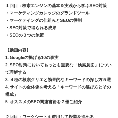
１回目：検索エンジンの基本＆実践から学ぶSEO対策
・マーケティングカレッジのグランドツール
・マーケテイングの仕組みとSEOの役割
・SEO対策で得られる成果
・SEOの３つの施策
【動画内容】
1. Googleの掲げる10の事実
2. SEO対策においてもっとも重要な「検索意図」につい
て理解する
3. ４種の検索クリエと効果的なキーワードの探し方５選
4. サイトの全体像を考える「キーワードの選び方とその
構成」
5. オススメのSEO関連書籍を２冊ご紹介
２回目：ワークシートを使用して授業を進める