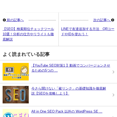
前の記事へ
次の記事へ
【SEO】検索順位チェックツール
LINEで友達追加する方法＿QRコー
10選！分析の仕方やリライトも徹
ドやIDを使おう！
底解説
よく読まれている記事
【YouTube SEO対策1 】動画でコンバージョンさせ
るための5つの ...
今さら聞けない「被リンク」の基礎知識を徹底解
説【SEOを攻略しよう】
All in One SEO Pack 以外の WordPress SE ...