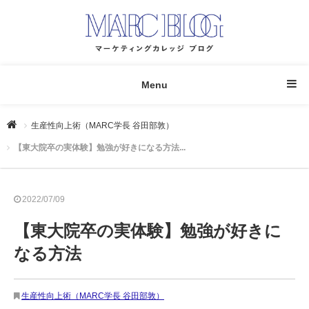
Menu
生産性向上術（MARC学長 谷田部敦）
【東大院卒の実体験】勉強が好きになる方法...
2022/07/09
【東大院卒の実体験】勉強が好きに
なる方法
生産性向上術（MARC学長 谷田部敦）